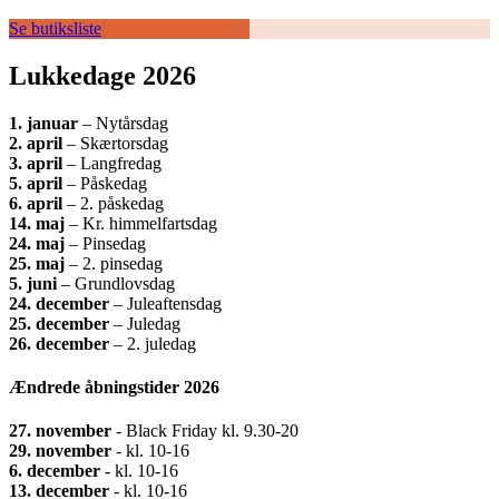
Se butiksliste
Lukkedage 2026
1.
januar
– Nytårsdag
2. april
– Skærtorsdag
3. april
– Langfredag
5. april
– Påskedag
6. april
– 2. påskedag
14. maj
– Kr. himmelfartsdag
24. maj
– Pinsedag
25. maj
– 2. pinsedag
5. juni
– Grundlovsdag
24. december
– Juleaftensdag
25. december
– Juledag
26. december
– 2. juledag
Ændrede åbningstider 2026
27. november
- Black Friday kl. 9.30-20
29. november
- kl. 10-16
6. december
- kl. 10-16
13. december
- kl. 10-16