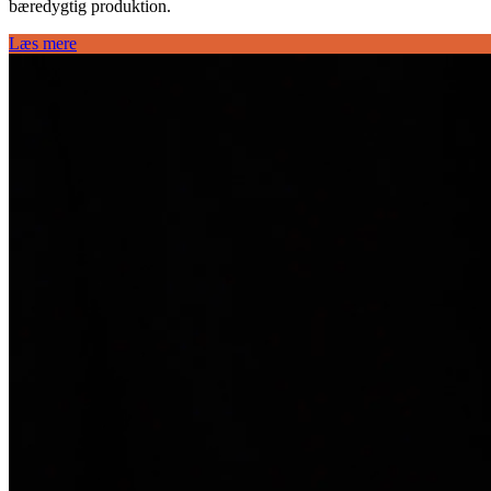
bæredygtig produktion.
Læs mere