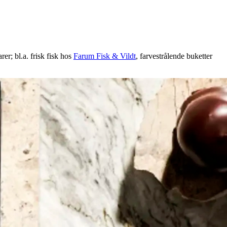
er; bl.a. frisk fisk hos
Farum Fisk & Vildt
, farvestrålende buketter