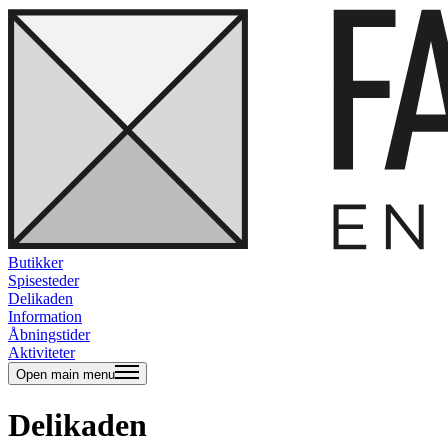
Butikker
Spisesteder
Delikaden
Information
Åbningstider
Aktiviteter
Open main menu
Delikaden