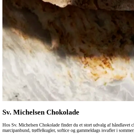
Sv. Michelsen Chokolade
Hos Sv. Michelsen Chokolade finder du et stort udvalg af håndlavet 
marcipanbund, trøffelkugler, softice og gammeldags isvafler i sommerpe