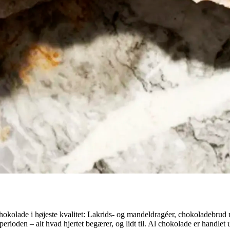
chokolade i højeste kvalitet: Lakrids- og mandeldragéer, chokoladebrud
rioden – alt hvad hjertet begærer, og lidt til. Al chokolade er handlet