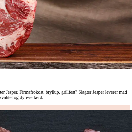
er Jesper. Firmafrokost, bryllup, grillfest? Slagter Jesper leverer mad
kvalitet og dyrevelfærd.