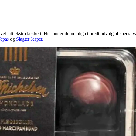
et lidt ekstra lækkert. Her finder du nemlig et bredt udvalg af specialvar
Tapas
og
Slagter Jesper.