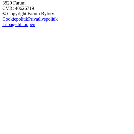
3520 Farum
CVR: 40626719
© Copyright Farum Bytorv
Cookiepolitik
Privatlivspolitik
Tilbage til toppen