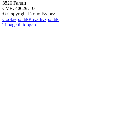
3520 Farum
CVR: 40626719
© Copyright Farum Bytorv
Cookiepolitik
Privatlivspolitik
Tilbage til toppen