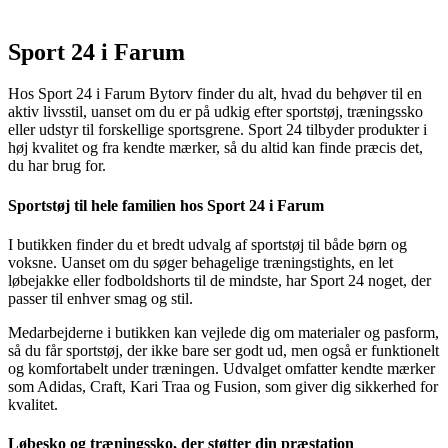
Sport 24 i Farum
Hos Sport 24 i Farum Bytorv finder du alt, hvad du behøver til en
aktiv livsstil, uanset om du er på udkig efter sportstøj, træningssko
eller udstyr til forskellige sportsgrene. Sport 24 tilbyder produkter i
høj kvalitet og fra kendte mærker, så du altid kan finde præcis det,
du har brug for.
Sportstøj til hele familien hos Sport 24 i Farum
I butikken finder du et bredt udvalg af sportstøj til både børn og
voksne. Uanset om du søger behagelige træningstights, en let
løbejakke eller fodboldshorts til de mindste, har Sport 24 noget, der
passer til enhver smag og stil.
Medarbejderne i butikken kan vejlede dig om materialer og pasform,
så du får sportstøj, der ikke bare ser godt ud, men også er funktionelt
og komfortabelt under træningen. Udvalget omfatter kendte mærker
som Adidas, Craft, Kari Traa og Fusion, som giver dig sikkerhed for
kvalitet.
Løbesko og træningssko, der støtter din præstation