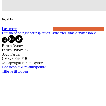
Bog & Idé
Læs mere
Butikker
Åbningstider
Inspiration
Aktiviteter
Tilmeld nyhedsbrev
Farum Bytorv
Farum Bytorv 73
3520 Farum
CVR: 40626719
© Copyright Farum Bytorv
Cookiepolitik
Privatlivspolitik
Tilbage til toppen