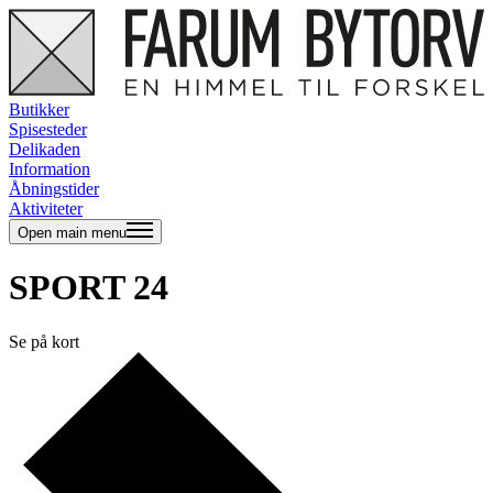
Butikker
Spisesteder
Delikaden
Information
Åbningstider
Aktiviteter
Open main menu
SPORT 24
Se på kort