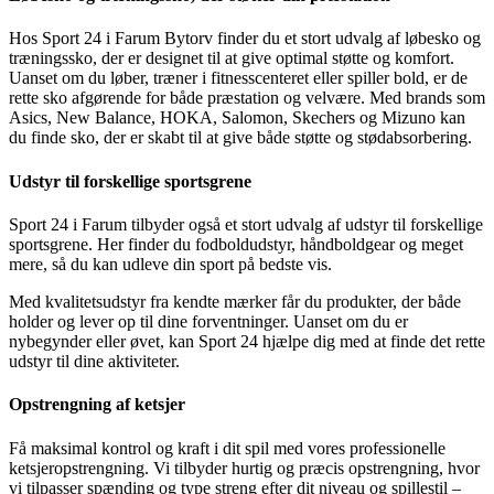
Hos Sport 24 i Farum Bytorv finder du et stort udvalg af løbesko og
træningssko, der er designet til at give optimal støtte og komfort.
Uanset om du løber, træner i fitnesscenteret eller spiller bold, er de
rette sko afgørende for både præstation og velvære. Med brands som
Asics, New Balance, HOKA, Salomon, Skechers og Mizuno kan
du finde sko, der er skabt til at give både støtte og stødabsorbering.
Udstyr til forskellige sportsgrene
Sport 24 i Farum tilbyder også et stort udvalg af udstyr til forskellige
sportsgrene. Her finder du fodboldudstyr, håndboldgear og meget
mere, så du kan udleve din sport på bedste vis.
Med kvalitetsudstyr fra kendte mærker får du produkter, der både
holder og lever op til dine forventninger. Uanset om du er
nybegynder eller øvet, kan Sport 24 hjælpe dig med at finde det rette
udstyr til dine aktiviteter.
Opstrengning af ketsjer
Få maksimal kontrol og kraft i dit spil med vores professionelle
ketsjeropstrengning. Vi tilbyder hurtig og præcis opstrengning, hvor
vi tilpasser spænding og type streng efter dit niveau og spillestil –