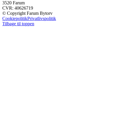
3520 Farum
CVR: 40626719
© Copyright Farum Bytorv
Cookiepolitik
Privatlivspolitik
Tilbage til toppen