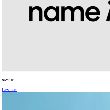
NAME IT
Læs mere