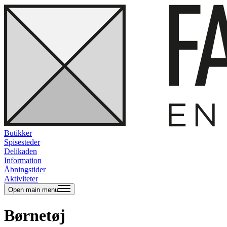
Butikker
Spisesteder
Delikaden
Information
Åbningstider
Aktiviteter
Open main menu
Børnetøj