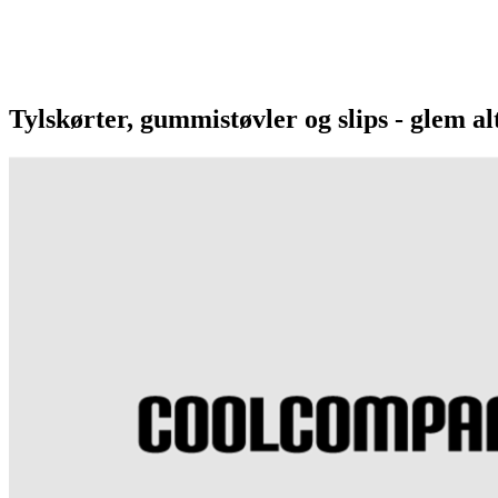
Tylskørter, gummistøvler og slips - glem al