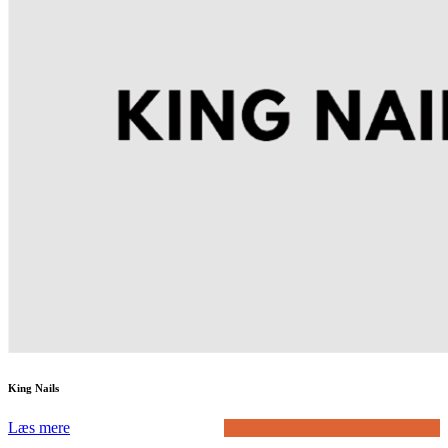
King Nails
Læs mere