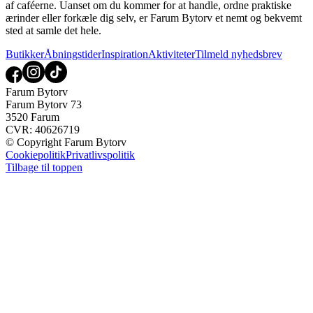
af caféerne. Uanset om du kommer for at handle, ordne praktiske
ærinder eller forkæle dig selv, er Farum Bytorv et nemt og bekvemt
sted at samle det hele.
Butikker
Åbningstider
Inspiration
Aktiviteter
Tilmeld nyhedsbrev
Farum Bytorv
Farum Bytorv 73
3520 Farum
CVR: 40626719
© Copyright Farum Bytorv
Cookiepolitik
Privatlivspolitik
Tilbage til toppen