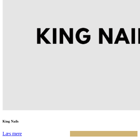
King Nails
Læs mere