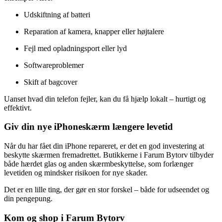
Udskiftning af batteri
Reparation af kamera, knapper eller højtalere
Fejl med opladningsport eller lyd
Softwareproblemer
Skift af bagcover
Uanset hvad din telefon fejler, kan du få hjælp lokalt – hurtigt og
effektivt.
Giv din nye iPhoneskærm længere levetid
Når du har fået din iPhone repareret, er det en god investering at
beskytte skærmen fremadrettet. Butikkerne i Farum Bytorv tilbyder
både hærdet glas og anden skærmbeskyttelse, som forlænger
levetiden og mindsker risikoen for nye skader.
Det er en lille ting, der gør en stor forskel – både for udseendet og
din pengepung.
Kom og shop i Farum Bytorv