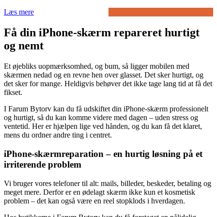
Læs mere
Få din iPhone-skærm repareret hurtigt
og nemt
Et øjebliks uopmærksomhed, og bum, så ligger mobilen med
skærmen nedad og en revne hen over glasset. Det sker hurtigt, og
det sker for mange. Heldigvis behøver det ikke tage lang tid at få det
fikset.
I Farum Bytorv kan du få udskiftet din iPhone-skærm professionelt
og hurtigt, så du kan komme videre med dagen – uden stress og
ventetid. Her er hjælpen lige ved hånden, og du kan få det klaret,
mens du ordner andre ting i centret.
iPhone-skærmreparation – en hurtig løsning på et
irriterende problem
Vi bruger vores telefoner til alt: mails, billeder, beskeder, betaling og
meget mere. Derfor er en ødelagt skærm ikke kun et kosmetisk
problem – det kan også være en reel stopklods i hverdagen.