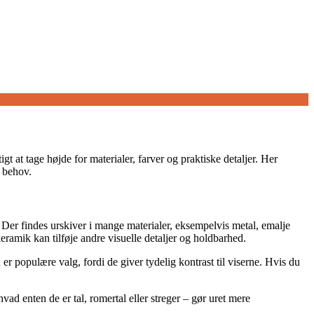
t at tage højde for materialer, farver og praktiske detaljer. Her
g behov.
. Der findes urskiver i mange materialer, eksempelvis metal, emalje
eramik kan tilføje andre visuelle detaljer og holdbarhed.
er populære valg, fordi de giver tydelig kontrast til viserne. Hvis du
ad enten de er tal, romertal eller streger – gør uret mere